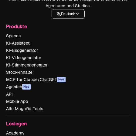
Agenturen und Studios.
Deutsch
Produkte
Spaces
KI-Assistent
KI-Bildgenerator
KI-Videogenerator
KI-Stimmengenerator
Stock-Inhalte
MCP für Claude/ChatGPT
Neu
Agenten
Neu
API
Mobile App
Alle Magnific-Tools
Loslegen
Academy