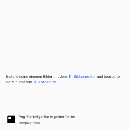
Erstelle deine eigenen Bilder mit dem
KI-Bildgenerator
und bearbeite
sie mit unserem
KI-Fotoeditor
.
Png-Zierteilgeräte in gelber Farbe
rawpixel.com