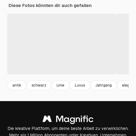
Diese Fotos könnten dir auch gefallen
antik
schwarz
Linie
Luxus
Jahrgang
elegant
Die kreative Plattform, um deine beste Arbeit zu verwirklichen.
Mehr als 1 Million Abonnenten unter Kreativen, Unternehmen,