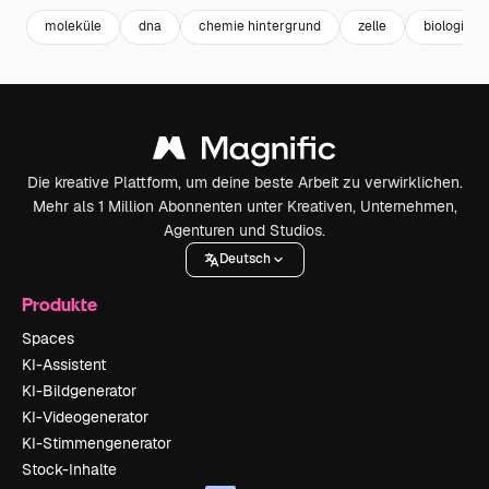
moleküle
dna
chemie hintergrund
zelle
biologie
Die kreative Plattform, um deine beste Arbeit zu verwirklichen.
Mehr als 1 Million Abonnenten unter Kreativen, Unternehmen,
Agenturen und Studios.
Deutsch
Produkte
Spaces
KI-Assistent
KI-Bildgenerator
KI-Videogenerator
KI-Stimmengenerator
Stock-Inhalte