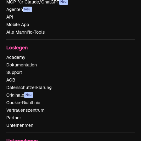
MCP für Claude/ChatGPT
Neu
Agenten
Neu
API
Mobile App
Alle Magnific-Tools
Loslegen
Academy
Dokumentation
Support
AGB
Datenschutzerklärung
Originale
Neu
Cookie-Richtlinie
Vertrauenszentrum
Partner
Unternehmen
Unternehmen