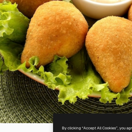
By clicking “Accept All Cookies”, you ag