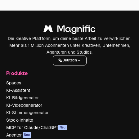
Die kreative Plattform, um deine beste Arbeit zu verwirklichen.
Mehr als 1 Million Abonnenten unter Kreativen, Unternehmen,
Agenturen und Studios.
Deutsch
Produkte
Spaces
KI-Assistent
KI-Bildgenerator
KI-Videogenerator
KI-Stimmengenerator
Stock-Inhalte
MCP für Claude/ChatGPT
Neu
Agenten
Neu