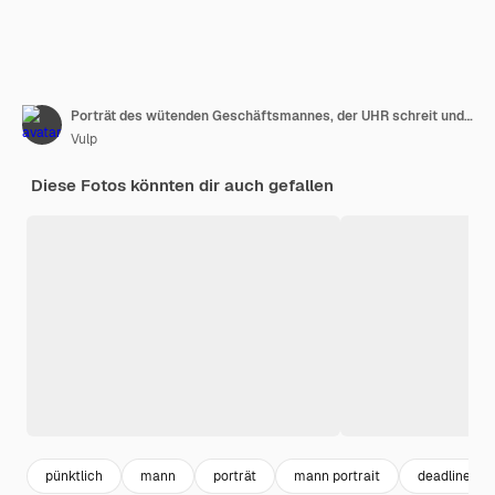
Porträt des wütenden Geschäftsmannes, der UHR schreit und hält, Verzögerungskonzept
Vulp
Diese Fotos könnten dir auch gefallen
pünktlich
mann
porträt
mann portrait
deadline