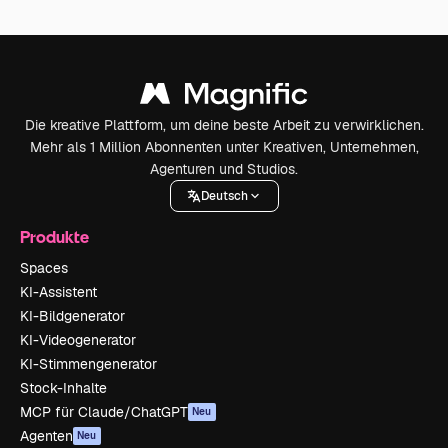
Die kreative Plattform, um deine beste Arbeit zu verwirklichen.
Mehr als 1 Million Abonnenten unter Kreativen, Unternehmen,
Agenturen und Studios.
Deutsch
Produkte
Spaces
KI-Assistent
KI-Bildgenerator
KI-Videogenerator
KI-Stimmengenerator
Stock-Inhalte
MCP für Claude/ChatGPT
Neu
Agenten
Neu