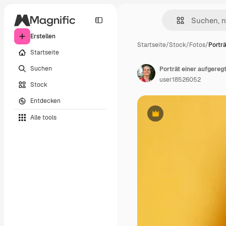
Erstellen
Startseite
/
Stock
/
Fotos
/
Porträ
Startseite
Suchen
user18526052
Stock
Entdecken
Alle tools
Premium