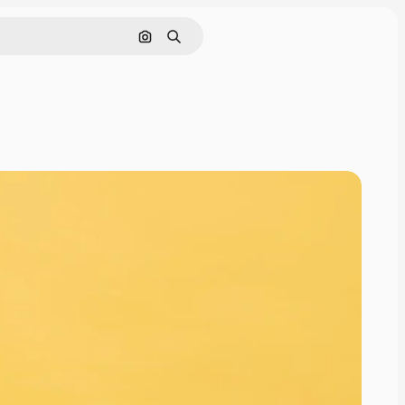
Nach Bild suchen
Suchen