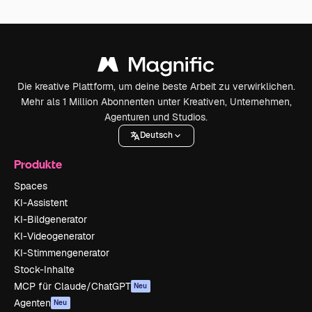
Die kreative Plattform, um deine beste Arbeit zu verwirklichen.
Mehr als 1 Million Abonnenten unter Kreativen, Unternehmen,
Agenturen und Studios.
Deutsch
Produkte
Spaces
KI-Assistent
KI-Bildgenerator
KI-Videogenerator
KI-Stimmengenerator
Stock-Inhalte
MCP für Claude/ChatGPT
Neu
Agenten
Neu