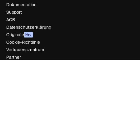
Dokumentation
Support
AGB
Datenschutzerklärung
Originale
Neu
Cookie-Richtlinie
Vertrauenszentrum
Partner
Unternehmen
Unternehmen
Preise
Über uns
Reviews
Karriere
Suchtrends
Blog
Veranstaltungen