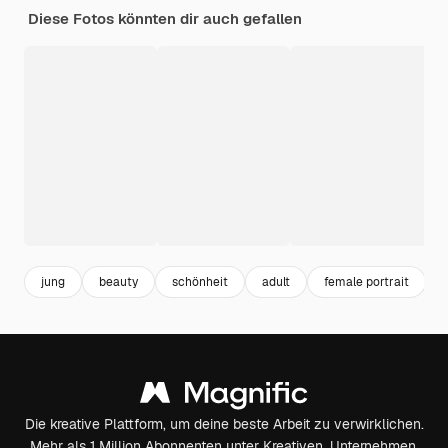
Diese Fotos könnten dir auch gefallen
jung
beauty
schönheit
adult
female portrait
Die kreative Plattform, um deine beste Arbeit zu verwirklichen.
Mehr als 1 Million Abonnenten unter Kreativen, Unternehmen,