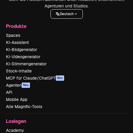
Agenturen und Studios.
Deutsch
Produkte
Spaces
KI-Assistent
KI-Bildgenerator
KI-Videogenerator
KI-Stimmengenerator
Stock-Inhalte
MCP für Claude/ChatGPT
Neu
Agenten
Neu
API
Mobile App
Alle Magnific-Tools
Loslegen
Academy