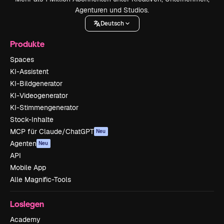
Agenturen und Studios.
Deutsch
Produkte
Spaces
KI-Assistent
KI-Bildgenerator
KI-Videogenerator
KI-Stimmengenerator
Stock-Inhalte
MCP für Claude/ChatGPT
Neu
Agenten
Neu
API
Mobile App
Alle Magnific-Tools
Loslegen
Academy