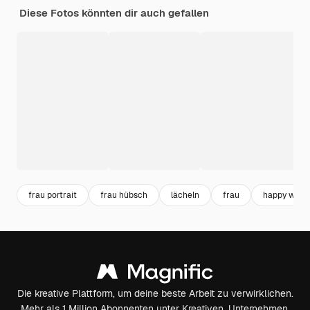
Diese Fotos könnten dir auch gefallen
frau portrait
frau hübsch
lächeln
frau
happy wom
Die kreative Plattform, um deine beste Arbeit zu verwirklichen.
Mehr als 1 Million Abonnenten unter Kreativen, Unternehmen,