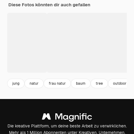
Diese Fotos könnten dir auch gefallen
jung
natur
frau natur
baum
tree
outdoor
Die kreative Plattform, um deine beste Arbeit zu verwirklichen.
Mehr als 1 Million Abonnenten unter Kreativen, Unternehmen,