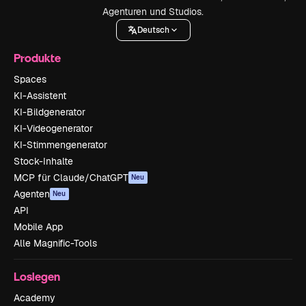
Agenturen und Studios.
Deutsch
Produkte
Spaces
KI-Assistent
KI-Bildgenerator
KI-Videogenerator
KI-Stimmengenerator
Stock-Inhalte
MCP für Claude/ChatGPT
Neu
Agenten
Neu
API
Mobile App
Alle Magnific-Tools
Loslegen
Academy