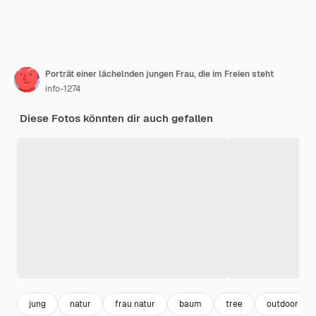
Porträt einer lächelnden jungen Frau, die im Freien steht
info-1274
Diese Fotos könnten dir auch gefallen
jung
natur
frau natur
baum
tree
outdoor