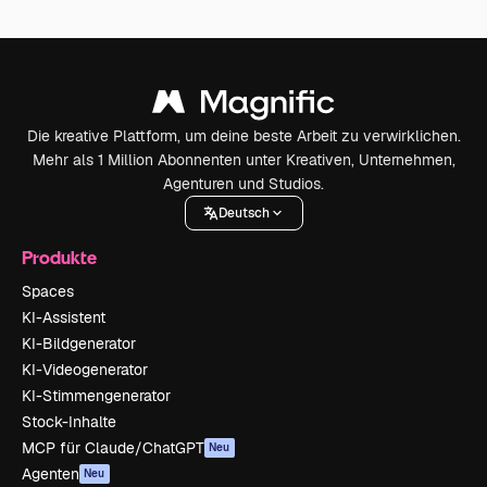
Die kreative Plattform, um deine beste Arbeit zu verwirklichen.
Mehr als 1 Million Abonnenten unter Kreativen, Unternehmen,
Agenturen und Studios.
Deutsch
Produkte
Spaces
KI-Assistent
KI-Bildgenerator
KI-Videogenerator
KI-Stimmengenerator
Stock-Inhalte
MCP für Claude/ChatGPT
Neu
Agenten
Neu