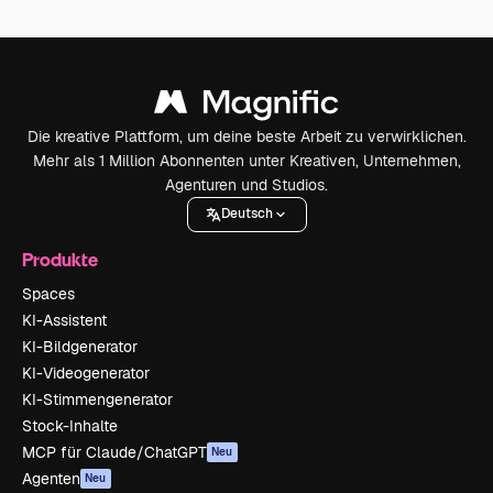
Die kreative Plattform, um deine beste Arbeit zu verwirklichen.
Mehr als 1 Million Abonnenten unter Kreativen, Unternehmen,
Agenturen und Studios.
Deutsch
Produkte
Spaces
KI-Assistent
KI-Bildgenerator
KI-Videogenerator
KI-Stimmengenerator
Stock-Inhalte
MCP für Claude/ChatGPT
Neu
Agenten
Neu