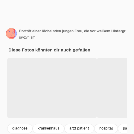
Porträt einer lächelnden jungen Frau, die vor weißem Hintergrund steht
jayzynism
Diese Fotos könnten dir auch gefallen
diagnose
krankenhaus
arzt patient
hospital
patien