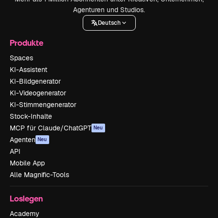
Agenturen und Studios.
Deutsch
Produkte
Spaces
KI-Assistent
KI-Bildgenerator
KI-Videogenerator
KI-Stimmengenerator
Stock-Inhalte
MCP für Claude/ChatGPT
Neu
Agenten
Neu
API
Mobile App
Alle Magnific-Tools
Loslegen
Academy