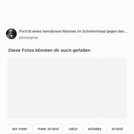
Porträt eines hemdlosen Mannes im Schwimmbad gegen den Himmel
photospnw
Diese Fotos könnten dir auch gefallen
am meer
meer strand
natur
whiskey
strand