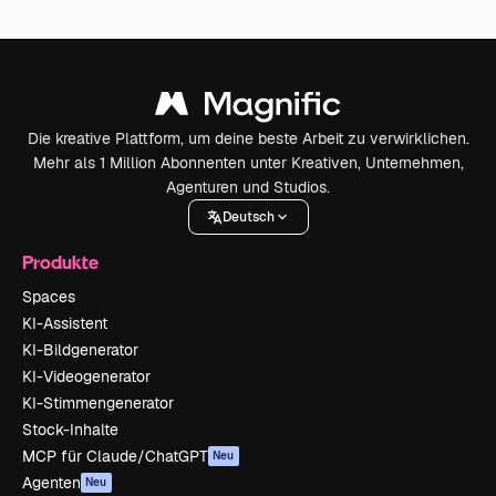
Die kreative Plattform, um deine beste Arbeit zu verwirklichen.
Mehr als 1 Million Abonnenten unter Kreativen, Unternehmen,
Agenturen und Studios.
Deutsch
Produkte
Spaces
KI-Assistent
KI-Bildgenerator
KI-Videogenerator
KI-Stimmengenerator
Stock-Inhalte
MCP für Claude/ChatGPT
Neu
Agenten
Neu