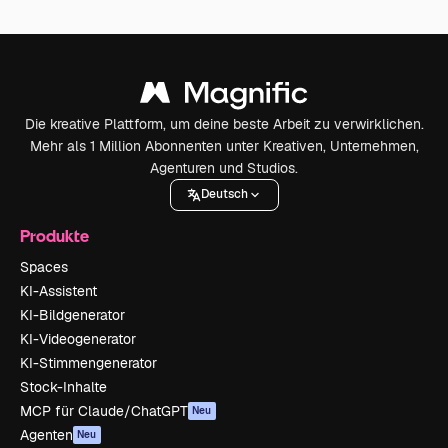
Die kreative Plattform, um deine beste Arbeit zu verwirklichen.
Mehr als 1 Million Abonnenten unter Kreativen, Unternehmen,
Agenturen und Studios.
Deutsch
Produkte
Spaces
KI-Assistent
KI-Bildgenerator
KI-Videogenerator
KI-Stimmengenerator
Stock-Inhalte
MCP für Claude/ChatGPT
Neu
Agenten
Neu