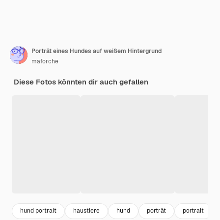
Porträt eines Hundes auf weißem Hintergrund
maforche
Diese Fotos könnten dir auch gefallen
hund portrait
haustiere
hund
porträt
portrait