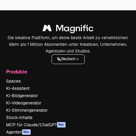
Die kreative Plattform, um deine beste Arbeit zu verwirklichen.
Mehr als 1 Million Abonnenten unter Kreativen, Unternehmen,
Agenturen und Studios.
Deutsch
Produkte
Spaces
KI-Assistent
KI-Bildgenerator
KI-Videogenerator
KI-Stimmengenerator
Stock-Inhalte
MCP für Claude/ChatGPT
Neu
Agenten
Neu