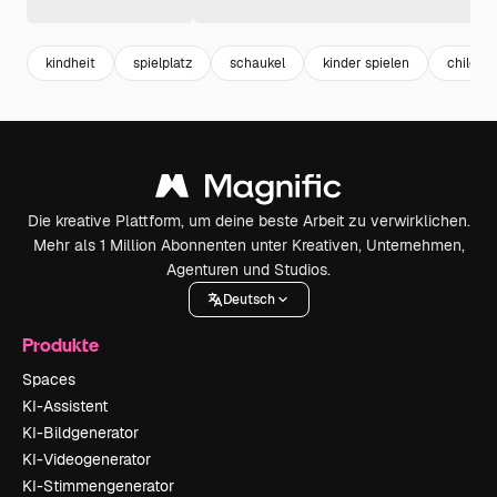
kindheit
spielplatz
schaukel
kinder spielen
child
Die kreative Plattform, um deine beste Arbeit zu verwirklichen.
Mehr als 1 Million Abonnenten unter Kreativen, Unternehmen,
Agenturen und Studios.
Deutsch
Produkte
Spaces
KI-Assistent
KI-Bildgenerator
KI-Videogenerator
KI-Stimmengenerator