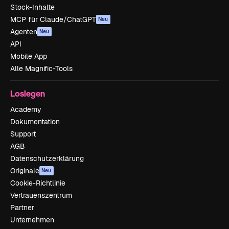
Stock-Inhalte
MCP für Claude/ChatGPT
Neu
Agenten
Neu
API
Mobile App
Alle Magnific-Tools
Loslegen
Academy
Dokumentation
Support
AGB
Datenschutzerklärung
Originale
Neu
Cookie-Richtlinie
Vertrauenszentrum
Partner
Unternehmen