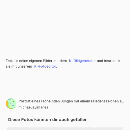
Erstelle deine eigenen Bilder mit dem
KI-Bildgenerator
und bearbeite
sie mit unserem
KI-Fotoeditor
.
Porträt eines lächelnden Jungen mit einem Friedenszeichen auf grauem Hintergrund
michaeljayimages
Diese Fotos könnten dir auch gefallen