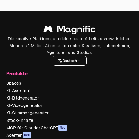
Die kreative Plattform, um deine beste Arbeit zu verwirklichen.
Mehr als 1 Million Abonnenten unter Kreativen, Unternehmen,
Agenturen und Studios.
Deutsch
Produkte
Spaces
KI-Assistent
KI-Bildgenerator
KI-Videogenerator
KI-Stimmengenerator
Stock-Inhalte
MCP für Claude/ChatGPT
Neu
Agenten
Neu