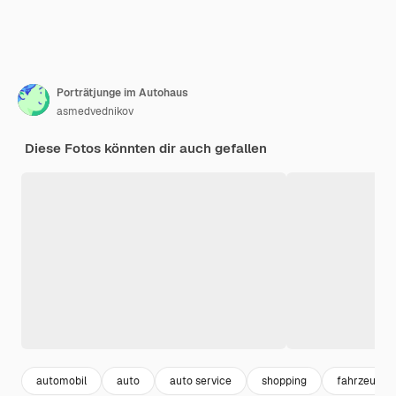
Porträtjunge im Autohaus
asmedvednikov
Diese Fotos könnten dir auch gefallen
automobil
auto
auto service
shopping
fahrzeuge