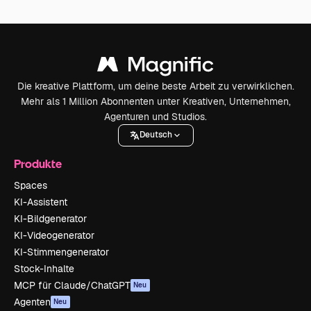
Die kreative Plattform, um deine beste Arbeit zu verwirklichen.
Mehr als 1 Million Abonnenten unter Kreativen, Unternehmen,
Agenturen und Studios.
Deutsch
Produkte
Spaces
KI-Assistent
KI-Bildgenerator
KI-Videogenerator
KI-Stimmengenerator
Stock-Inhalte
MCP für Claude/ChatGPT
Neu
Agenten
Neu