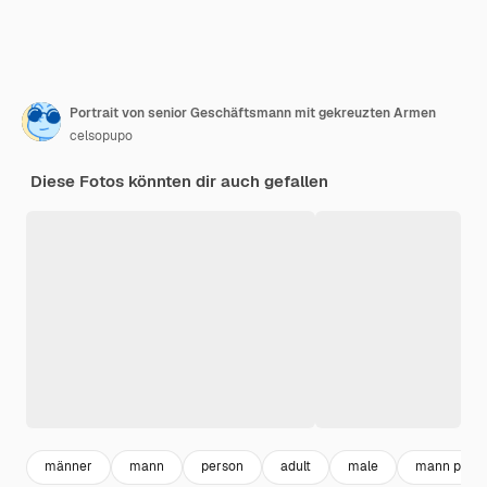
Portrait von senior Geschäftsmann mit gekreuzten Armen
celsopupo
Diese Fotos könnten dir auch gefallen
männer
mann
person
adult
male
mann portra