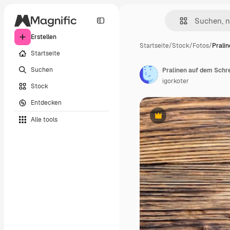
Erstellen
Startseite
/
Stock
/
Fotos
/
Prali
Startseite
Suchen
Pralinen auf dem Schre
igorkoter
Stock
Entdecken
Alle tools
Premium