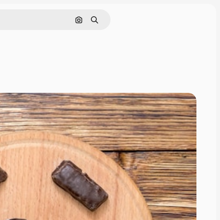
Nach Bild suchen
Suchen