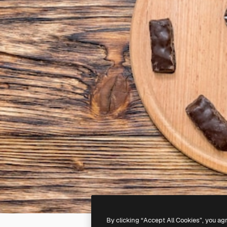
By clicking “Accept All Cookies”, you ag