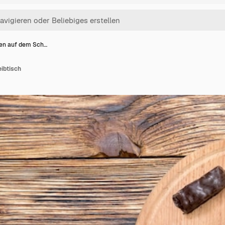
nen auf dem Sch…
ibtisch