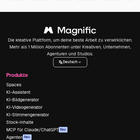
Die kreative Plattform, um deine beste Arbeit zu verwirklichen.
Mehr als 1 Million Abonnenten unter Kreativen, Unternehmen,
Agenturen und Studios.
Deutsch
Produkte
Spaces
KI-Assistent
KI-Bildgenerator
KI-Videogenerator
KI-Stimmengenerator
Stock-Inhalte
MCP für Claude/ChatGPT
Neu
Agenten
Neu