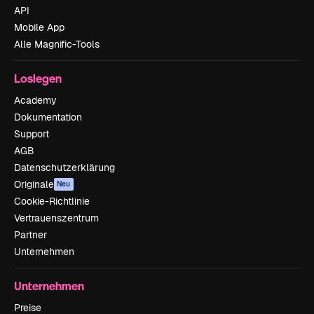
API
Mobile App
Alle Magnific-Tools
Loslegen
Academy
Dokumentation
Support
AGB
Datenschutzerklärung
Originale
Neu
Cookie-Richtlinie
Vertrauenszentrum
Partner
Unternehmen
Unternehmen
Preise