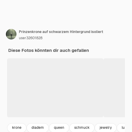
Prinzenkrone auf schwarzem Hintergrund isoliert
user32601828
Diese Fotos könnten dir auch gefallen
krone
diadem
queen
schmuck
jewelry
luxury