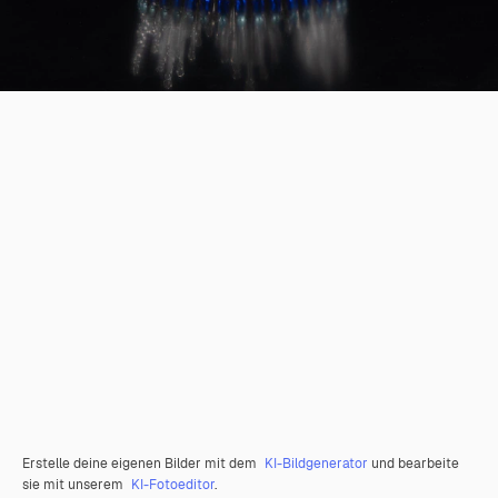
Erstelle deine eigenen Bilder mit dem
KI-Bildgenerator
und bearbeite
sie mit unserem
KI-Fotoeditor
.