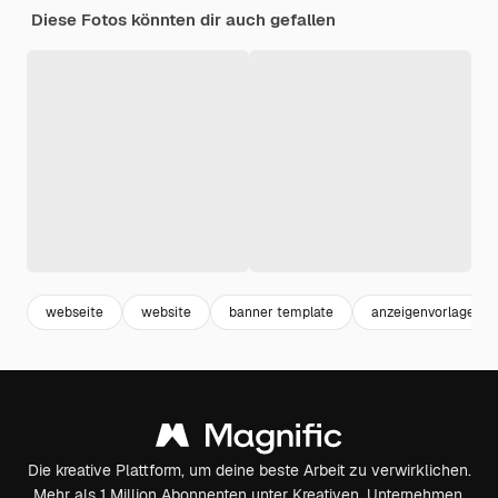
Diese Fotos könnten dir auch gefallen
webseite
website
banner template
anzeigenvorlage
Die kreative Plattform, um deine beste Arbeit zu verwirklichen.
Mehr als 1 Million Abonnenten unter Kreativen, Unternehmen,