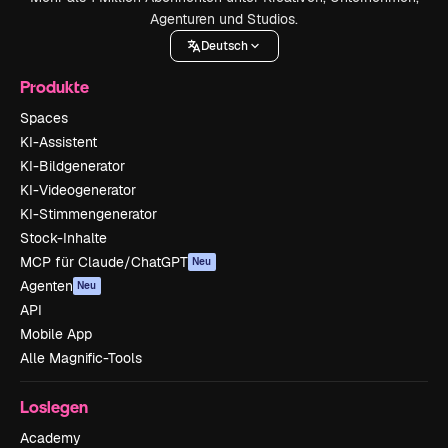
Agenturen und Studios.
Deutsch
Produkte
Spaces
KI-Assistent
KI-Bildgenerator
KI-Videogenerator
KI-Stimmengenerator
Stock-Inhalte
MCP für Claude/ChatGPT
Neu
Agenten
Neu
API
Mobile App
Alle Magnific-Tools
Loslegen
Academy