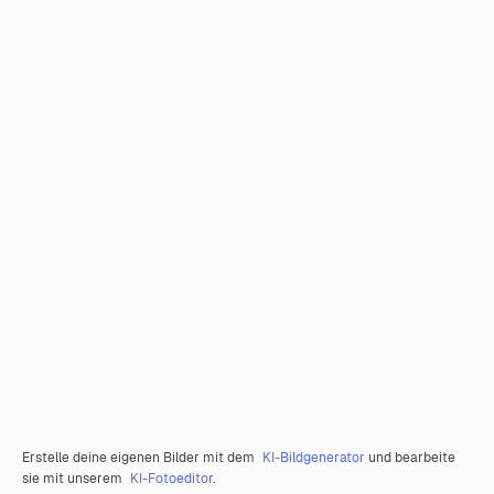
Erstelle deine eigenen Bilder mit dem
KI-Bildgenerator
und bearbeite
sie mit unserem
KI-Fotoeditor
.