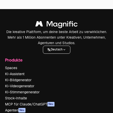
Die kreative Plattform, um deine beste Arbeit zu verwirklichen.
Mehr als 1 Million Abonnenten unter Kreativen, Unternehmen,
Agenturen und Studios.
Deutsch
Produkte
Spaces
KI-Assistent
KI-Bildgenerator
KI-Videogenerator
KI-Stimmengenerator
Stock-Inhalte
MCP für Claude/ChatGPT
Neu
Agenten
Neu