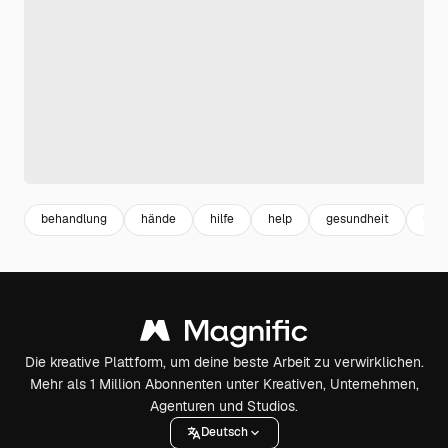
behandlung
hände
hilfe
help
gesundheit
unte
Die kreative Plattform, um deine beste Arbeit zu verwirklichen.
Mehr als 1 Million Abonnenten unter Kreativen, Unternehmen,
Agenturen und Studios.
Deutsch