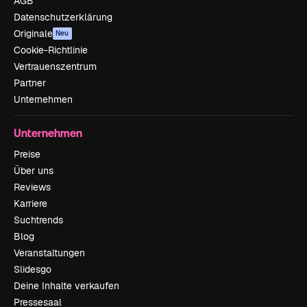
AGB
Datenschutzerklärung
Originale
Neu
Cookie-Richtlinie
Vertrauenszentrum
Partner
Unternehmen
Unternehmen
Preise
Über uns
Reviews
Karriere
Suchtrends
Blog
Veranstaltungen
Slidesgo
Deine Inhalte verkaufen
Pressesaal