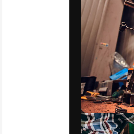
Die kreative Pl
Arbeit zu verwir
Abonnenten unt
Agenturen und 
Deutsch
Copyright © 2010