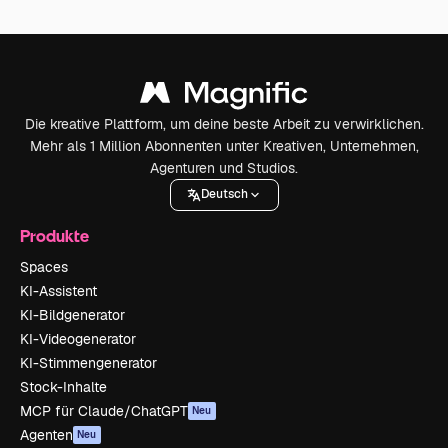
Die kreative Plattform, um deine beste Arbeit zu verwirklichen.
Mehr als 1 Million Abonnenten unter Kreativen, Unternehmen,
Agenturen und Studios.
Deutsch
Produkte
Spaces
KI-Assistent
KI-Bildgenerator
KI-Videogenerator
KI-Stimmengenerator
Stock-Inhalte
MCP für Claude/ChatGPT
Neu
Agenten
Neu