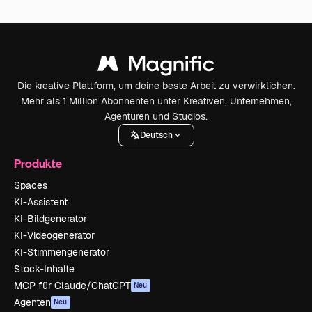
Die kreative Plattform, um deine beste Arbeit zu verwirklichen.
Mehr als 1 Million Abonnenten unter Kreativen, Unternehmen,
Agenturen und Studios.
Deutsch
Produkte
Spaces
KI-Assistent
KI-Bildgenerator
KI-Videogenerator
KI-Stimmengenerator
Stock-Inhalte
MCP für Claude/ChatGPT
Neu
Agenten
Neu