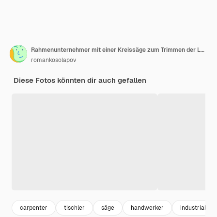
Rahmenunternehmer mit einer Kreissäge zum Trimmen der Länge der Holzbolzen.
romankosolapov
Diese Fotos könnten dir auch gefallen
carpenter
tischler
säge
handwerker
industrial