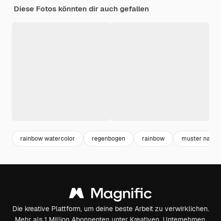
Diese Fotos könnten dir auch gefallen
rainbow watercolor
regenbogen
rainbow
muster nahtlo
Die kreative Plattform, um deine beste Arbeit zu verwirklichen.
Mehr als 1 Million Abonnenten unter Kreativen, Unternehmen,