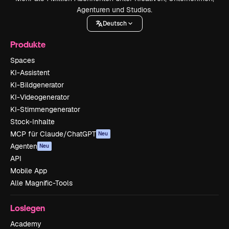
Agenturen und Studios.
Deutsch
Produkte
Spaces
KI-Assistent
KI-Bildgenerator
KI-Videogenerator
KI-Stimmengenerator
Stock-Inhalte
MCP für Claude/ChatGPT
Neu
Agenten
Neu
API
Mobile App
Alle Magnific-Tools
Loslegen
Academy