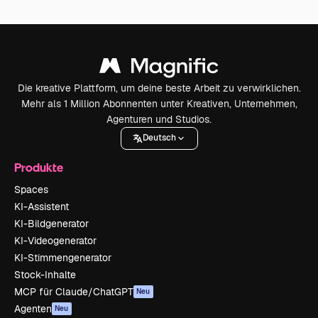
Die kreative Plattform, um deine beste Arbeit zu verwirklichen.
Mehr als 1 Million Abonnenten unter Kreativen, Unternehmen,
Agenturen und Studios.
Deutsch
Produkte
Spaces
KI-Assistent
KI-Bildgenerator
KI-Videogenerator
KI-Stimmengenerator
Stock-Inhalte
MCP für Claude/ChatGPT
Neu
Agenten
Neu