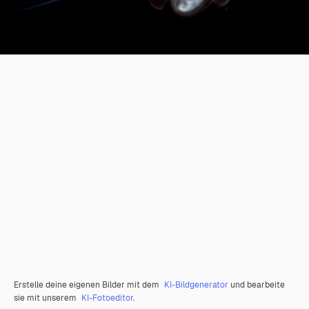
Erstelle deine eigenen Bilder mit dem
KI-Bildgenerator
und bearbeite
sie mit unserem
KI-Fotoeditor
.