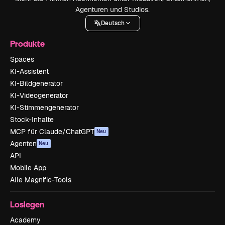
Agenturen und Studios.
Deutsch
Produkte
Spaces
KI-Assistent
KI-Bildgenerator
KI-Videogenerator
KI-Stimmengenerator
Stock-Inhalte
MCP für Claude/ChatGPT
Neu
Agenten
Neu
API
Mobile App
Alle Magnific-Tools
Loslegen
Academy