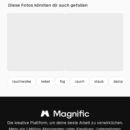
Diese Fotos könnten dir auch gefallen
rauchwolke
nebel
fog
rauch
staub
dampf
Die kreative Plattform, um deine beste Arbeit zu verwirklichen.
Mehr als 1 Million Abonnenten unter Kreativen, Unternehmen,