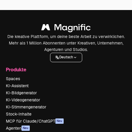
Die kreative Plattform, um deine beste Arbeit zu verwirklichen.
Mehr als 1 Million Abonnenten unter Kreativen, Unternehmen,
Agenturen und Studios.
Deutsch
Produkte
Spaces
KI-Assistent
KI-Bildgenerator
KI-Videogenerator
KI-Stimmengenerator
Stock-Inhalte
MCP für Claude/ChatGPT
Neu
Agenten
Neu