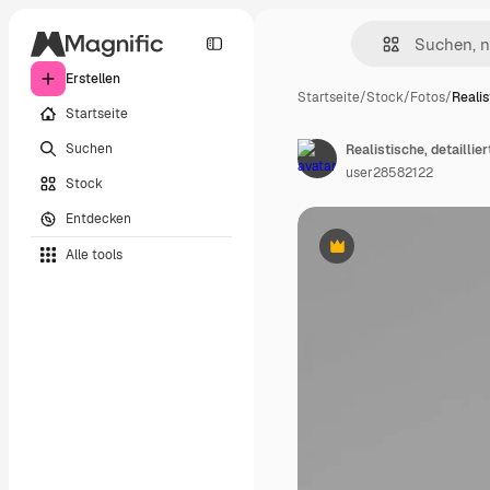
Erstellen
Startseite
/
Stock
/
Fotos
/
Realis
Startseite
Suchen
user28582122
Stock
Entdecken
Alle tools
Premium