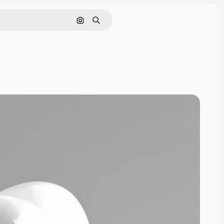
Nach Bild suchen
Suchen