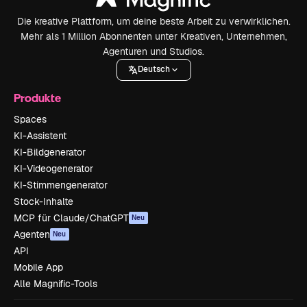
Die kreative Plattform, um deine beste Arbeit zu verwirklichen.
Mehr als 1 Million Abonnenten unter Kreativen, Unternehmen,
Agenturen und Studios.
Deutsch
Produkte
Spaces
KI-Assistent
KI-Bildgenerator
KI-Videogenerator
KI-Stimmengenerator
Stock-Inhalte
MCP für Claude/ChatGPT
Neu
Agenten
Neu
API
Mobile App
Alle Magnific-Tools