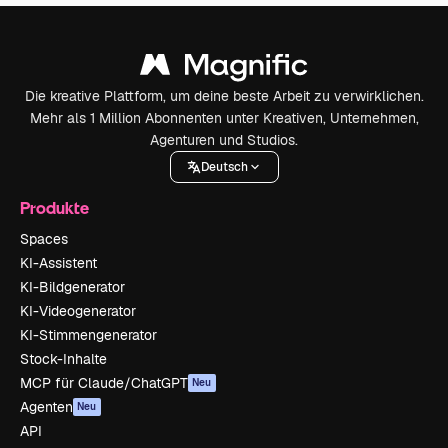
Die kreative Plattform, um deine beste Arbeit zu verwirklichen.
Mehr als 1 Million Abonnenten unter Kreativen, Unternehmen,
Agenturen und Studios.
Deutsch
Produkte
Spaces
KI-Assistent
KI-Bildgenerator
KI-Videogenerator
KI-Stimmengenerator
Stock-Inhalte
MCP für Claude/ChatGPT
Neu
Agenten
Neu
API