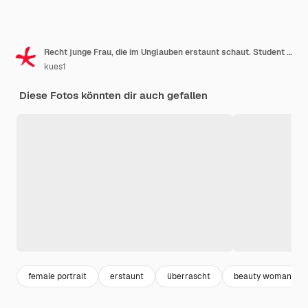
Recht junge Frau, die im Unglauben erstaunt schaut. Student mit buchkonzept
kues1
Diese Fotos könnten dir auch gefallen
female portrait
erstaunt
überrascht
beauty woman