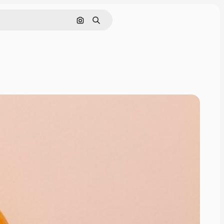
Nach Bild suchen
Suchen