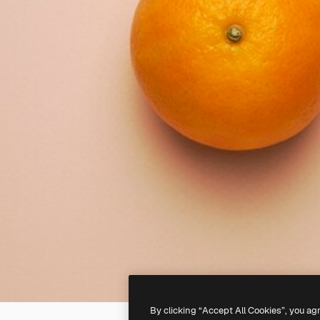
By clicking “Accept All Cookies”, you ag