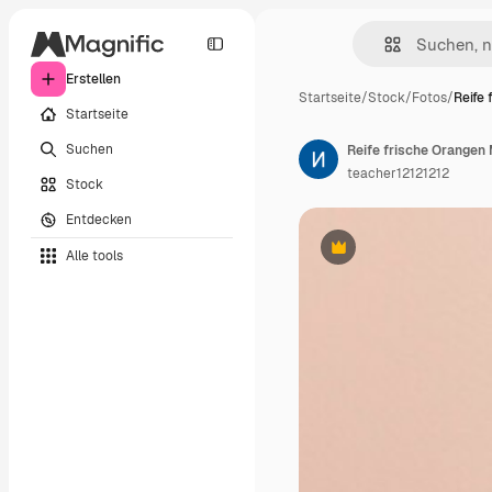
Erstellen
Startseite
/
Stock
/
Fotos
/
Reife
Startseite
Suchen
Reife frische Orangen
teacher12121212
Stock
Entdecken
Alle tools
Premium