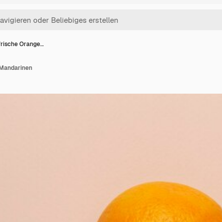
 frische Orange…
 Mandarinen