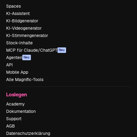
Spaces
KI-Assistent
KI-Bildgenerator
KI-Videogenerator
KI-Stimmengenerator
Stock-Inhalte
MCP für Claude/ChatGPT
Neu
Agenten
Neu
API
Mobile App
Alle Magnific-Tools
Loslegen
Academy
Dokumentation
Support
AGB
Datenschutzerklärung