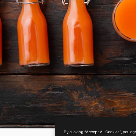
By clicking “Accept All Cookies”, you ag