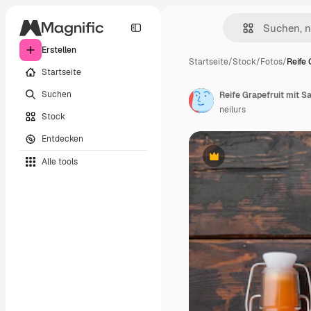
Erstellen
Startseite
/
Stock
/
Fotos
/
Reife 
Startseite
Suchen
neilurs
Stock
Entdecken
Alle tools
Premium