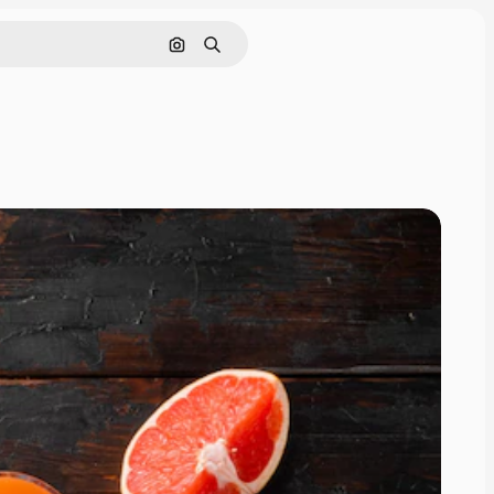
Nach Bild suchen
Suchen