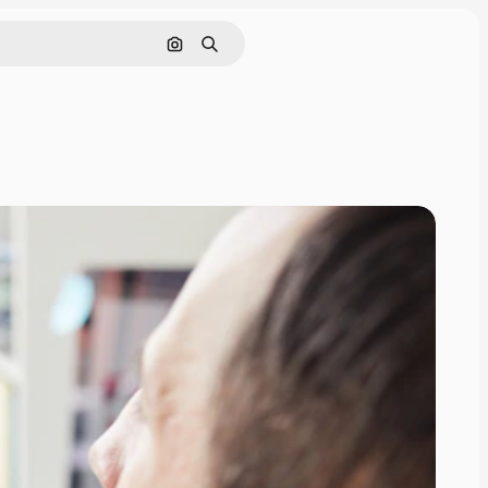
Nach Bild suchen
Suchen