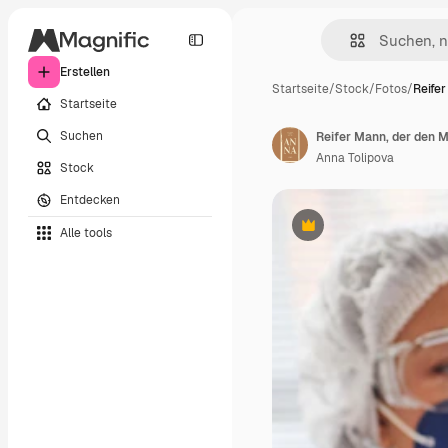
Erstellen
Startseite
/
Stock
/
Fotos
/
Reife
Startseite
Suchen
Anna Tolipova
Stock
Entdecken
Alle tools
Premium