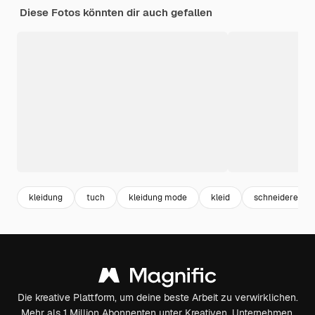
Diese Fotos könnten dir auch gefallen
kleidung
tuch
kleidung mode
kleid
schneiderei
Die kreative Plattform, um deine beste Arbeit zu verwirklichen.
Mehr als 1 Million Abonnenten unter Kreativen, Unternehmen,