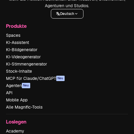
Agenturen und Studios.
Deutsch
Produkte
Spaces
KI-Assistent
KI-Bildgenerator
KI-Videogenerator
KI-Stimmengenerator
Stock-Inhalte
MCP für Claude/ChatGPT
Neu
Agenten
Neu
API
Mobile App
Alle Magnific-Tools
Loslegen
Academy