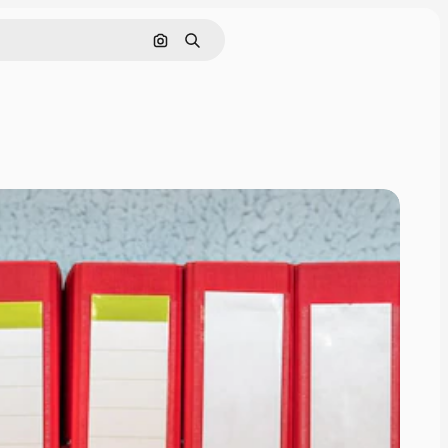
Nach Bild suchen
Suchen