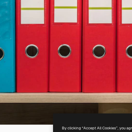
By clicking “Accept All Cookies”, you ag