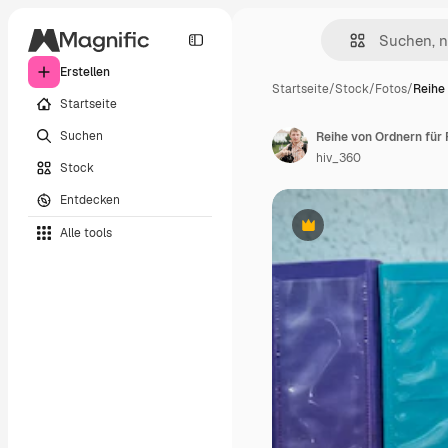
Erstellen
Startseite
/
Stock
/
Fotos
/
Reihe
Startseite
Suchen
Reihe von Ordnern für
hiv_360
Stock
Entdecken
Alle tools
Premium