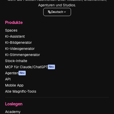
Agenturen und Studios.
Deutsch
Produkte
Spaces
KI-Assistent
KI-Bildgenerator
KI-Videogenerator
KI-Stimmengenerator
Stock-Inhalte
MCP für Claude/ChatGPT
Neu
Agenten
Neu
API
Mobile App
Alle Magnific-Tools
Loslegen
Academy