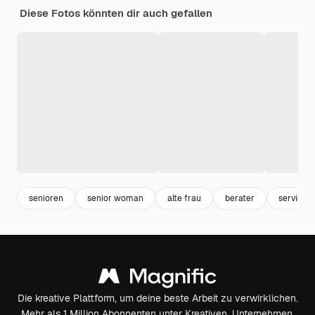
Diese Fotos könnten dir auch gefallen
senioren
senior woman
alte frau
berater
service
Die kreative Plattform, um deine beste Arbeit zu verwirklichen.
Mehr als 1 Million Abonnenten unter Kreativen, Unternehmen,