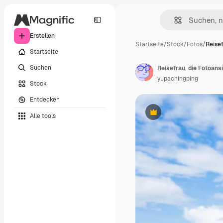
Erstellen
Startseite
/
Stock
/
Fotos
/
Reisef
Startseite
Suchen
Reisefrau, die Fotoans
yupachingping
Stock
Entdecken
Alle tools
Premium