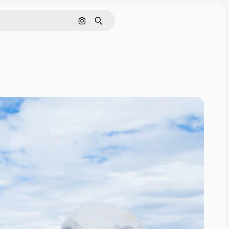
Nach Bild suchen
Suchen