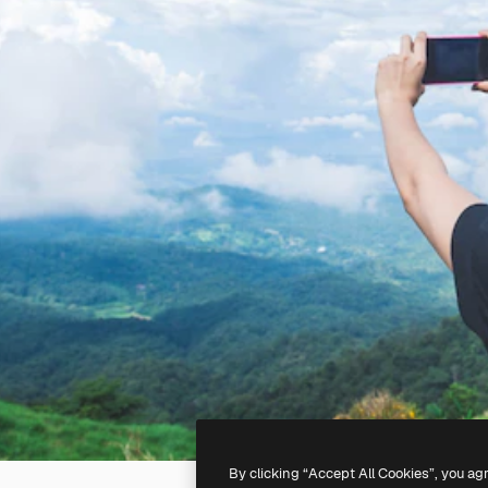
By clicking “Accept All Cookies”, you ag