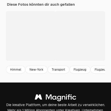
Diese Fotos könnten dir auch gefallen
Himmel
New-York
Transport
Flugzeug
Flugzeug
Die kreative Plattform, um deine beste Arbeit zu verwirklichen.
Mehr als 1 Million Abonnenten unter Kreativen, Unternehmen,