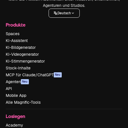
Agenturen und Studios.
Deutsch
Produkte
Spaces
KI-Assistent
KI-Bildgenerator
KI-Videogenerator
KI-Stimmengenerator
Stock-Inhalte
MCP für Claude/ChatGPT
Neu
Agenten
Neu
API
Mobile App
Alle Magnific-Tools
Loslegen
Academy