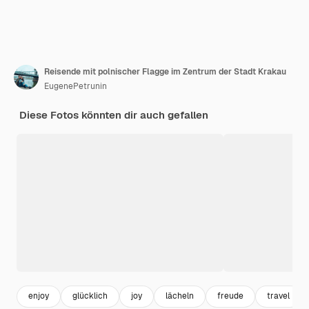
Reisende mit polnischer Flagge im Zentrum der Stadt Krakau
EugenePetrunin
Diese Fotos könnten dir auch gefallen
enjoy
glücklich
joy
lächeln
freude
travel