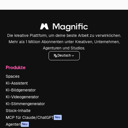
Die kreative Plattform, um deine beste Arbeit zu verwirklichen.
Mehr als 1 Million Abonnenten unter Kreativen, Unternehmen,
Agenturen und Studios.
Deutsch
Produkte
Spaces
KI-Assistent
KI-Bildgenerator
KI-Videogenerator
KI-Stimmengenerator
Stock-Inhalte
MCP für Claude/ChatGPT
Neu
Agenten
Neu