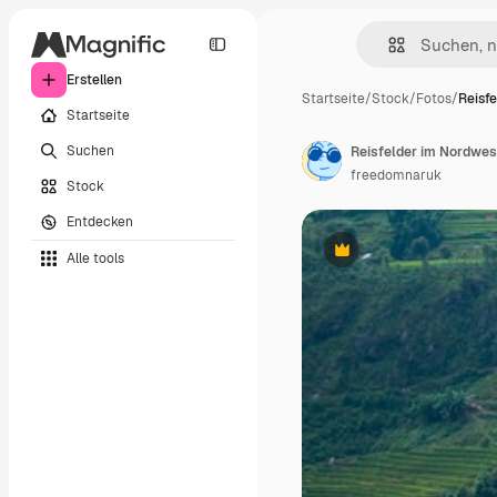
Erstellen
Startseite
/
Stock
/
Fotos
/
Reisf
Startseite
Suchen
Reisfelder im Nordwe
freedomnaruk
Stock
Entdecken
Alle tools
Premium