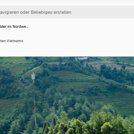
elder im Nordwe…
sten Vietnams