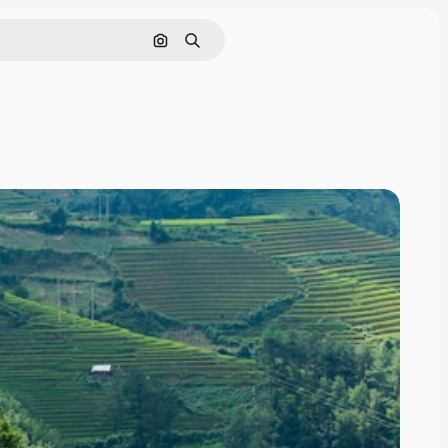
Nach Bild suchen
Suchen