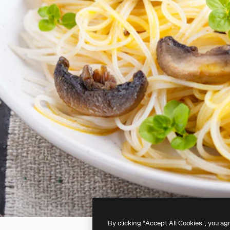
By clicking “Accept All Cookies”, you ag