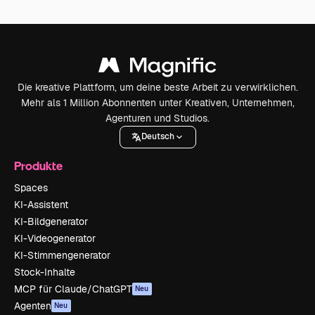
Die kreative Plattform, um deine beste Arbeit zu verwirklichen.
Mehr als 1 Million Abonnenten unter Kreativen, Unternehmen,
Agenturen und Studios.
Deutsch
Produkte
Spaces
KI-Assistent
KI-Bildgenerator
KI-Videogenerator
KI-Stimmengenerator
Stock-Inhalte
MCP für Claude/ChatGPT
Neu
Agenten
Neu