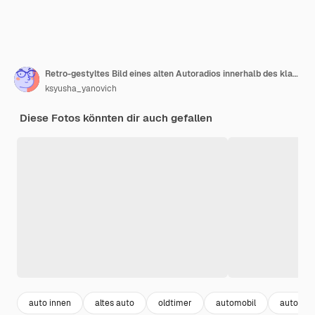
Retro-gestyltes Bild eines alten Autoradios innerhalb des klassischen Autos
ksyusha_yanovich
Diese Fotos könnten dir auch gefallen
auto innen
altes auto
oldtimer
automobil
auto