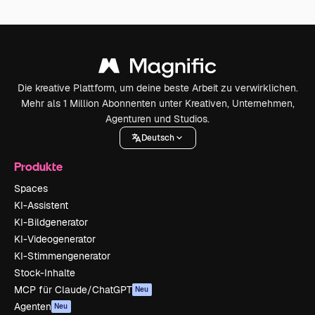
Die kreative Plattform, um deine beste Arbeit zu verwirklichen.
Mehr als 1 Million Abonnenten unter Kreativen, Unternehmen,
Agenturen und Studios.
Deutsch
Produkte
Spaces
KI-Assistent
KI-Bildgenerator
KI-Videogenerator
KI-Stimmengenerator
Stock-Inhalte
MCP für Claude/ChatGPT
Neu
Agenten
Neu