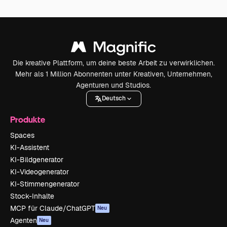
Die kreative Plattform, um deine beste Arbeit zu verwirklichen.
Mehr als 1 Million Abonnenten unter Kreativen, Unternehmen,
Agenturen und Studios.
Deutsch
Produkte
Spaces
KI-Assistent
KI-Bildgenerator
KI-Videogenerator
KI-Stimmengenerator
Stock-Inhalte
MCP für Claude/ChatGPT
Neu
Agenten
Neu